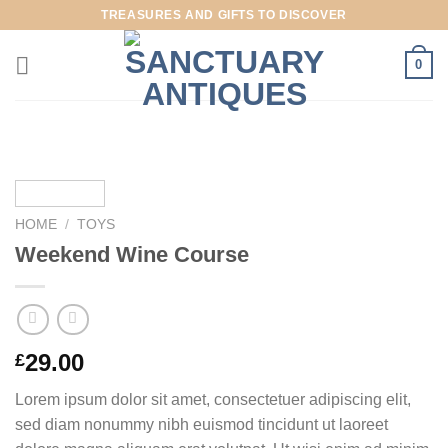
Skip
TREASURES AND GIFTS TO DISCOVER
to
content
0
HOME
/
TOYS
Weekend Wine Course
29.00
£
Lorem ipsum dolor sit amet, consectetuer adipiscing elit,
sed diam nonummy nibh euismod tincidunt ut laoreet