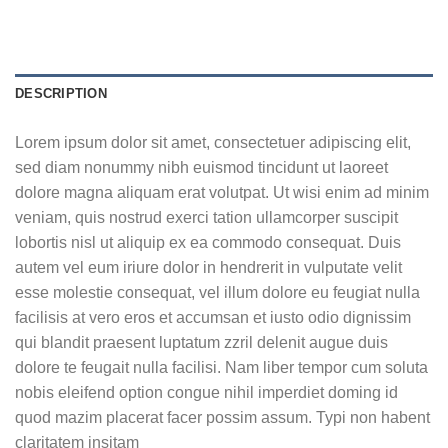
DESCRIPTION
Lorem ipsum dolor sit amet, consectetuer adipiscing elit,
sed diam nonummy nibh euismod tincidunt ut laoreet
dolore magna aliquam erat volutpat. Ut wisi enim ad minim
veniam, quis nostrud exerci tation ullamcorper suscipit
lobortis nisl ut aliquip ex ea commodo consequat. Duis
autem vel eum iriure dolor in hendrerit in vulputate velit
esse molestie consequat, vel illum dolore eu feugiat nulla
facilisis at vero eros et accumsan et iusto odio dignissim
qui blandit praesent luptatum zzril delenit augue duis
dolore te feugait nulla facilisi. Nam liber tempor cum soluta
nobis eleifend option congue nihil imperdiet doming id
quod mazim placerat facer possim assum. Typi non habent
claritatem insitam